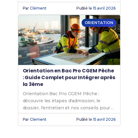
diplômés.
Par
Clément
Publié le
15 avril 2026
ORIENTATION
Orientation en Bac Pro CGEM Pêche
: Guide Complet pour Intégrer après
la 3ème
Orientation Bac Pro CGEM Pêche :
découvre les étapes d'admission, le
dossier, l'entretien et nos conseils pour
réussir après la 3ème.
Par
Clement
Publié le
15 avril 2026