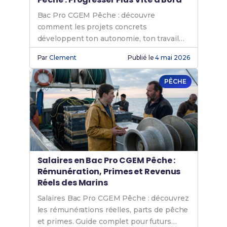
Bac Pro CGEM Pêche : découvre
comment les projets concrets
développent ton autonomie, ton travail
d'équipe et tes responsabilités en pêche
Par
Clement
Publié le
4 mai 2026
maritime.
PÊCHE
Salaires en Bac Pro CGEM Pêche :
Rémunération, Primes et Revenus
Réels des Marins
Salaires Bac Pro CGEM Pêche : découvrez
les rémunérations réelles, parts de pêche
et primes. Guide complet pour futurs