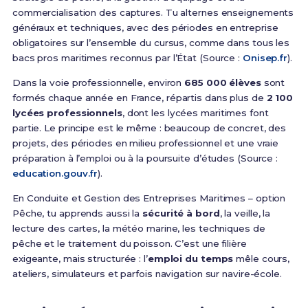
commercialisation des captures. Tu alternes enseignements
généraux et techniques, avec des périodes en entreprise
obligatoires sur l’ensemble du cursus, comme dans tous les
bacs pros maritimes reconnus par l’État (Source :
Onisep.fr
).
Dans la voie professionnelle, environ
685 000 élèves
sont
formés chaque année en France, répartis dans plus de
2 100
lycées professionnels
, dont les lycées maritimes font
partie. Le principe est le même : beaucoup de concret, des
projets, des périodes en milieu professionnel et une vraie
préparation à l’emploi ou à la poursuite d’études (Source :
education.gouv.fr
).
En Conduite et Gestion des Entreprises Maritimes – option
Pêche, tu apprends aussi la
sécurité à bord
, la veille, la
lecture des cartes, la météo marine, les techniques de
pêche et le traitement du poisson. C’est une filière
exigeante, mais structurée : l’
emploi du temps
mêle cours,
ateliers, simulateurs et parfois navigation sur navire-école.