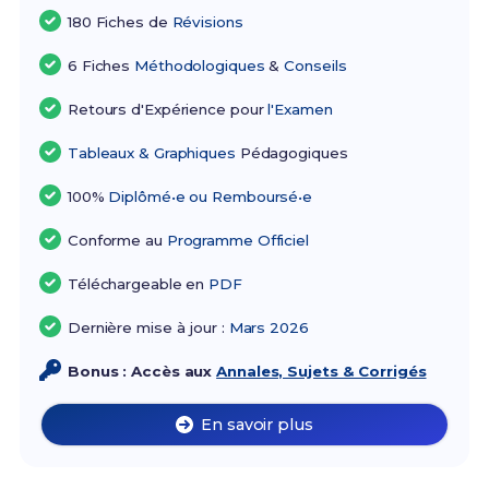
180 Fiches de
Révisions
6 Fiches
Méthodologiques
&
Conseils
Retours d'Expérience pour
l'Examen
Tableaux & Graphiques
Pédagogiques
100%
Diplômé•e ou Remboursé•e
Conforme au
Programme Officiel
Téléchargeable en
PDF
Dernière mise à jour :
Mars 2026
Bonus : Accès aux
Annales, Sujets & Corrigés
En savoir plus