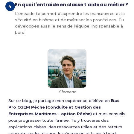
En quoi l'entraide en classe t'aide au métier ?
L'entraide te permet d'apprendre les manœuvres et la
sécurité en binôme et de maîtriser les procédures. Tu
développes aussi le sens de l'équipe, indispensable à
bord.
Clement
Sur ce blog, je partage mon expérience d’élève en
Bac
Pro CGEM Pêche (Conduite et Gestion des
Entreprises Maritimes – option Pêche)
et mes conseils
pour progresser toute l’année. Tu y trouveras des
explications claires, des ressources utiles et des retours
concrets sur les stages, les épreuves et la vie à bord