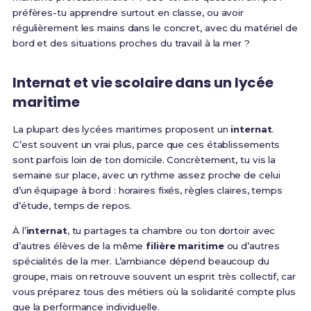
préfères-tu apprendre surtout en classe, ou avoir
régulièrement les mains dans le concret, avec du matériel de
bord et des situations proches du travail à la mer ?
Internat et vie scolaire dans un lycée
maritime
La plupart des lycées maritimes proposent un
internat
.
C’est souvent un vrai plus, parce que ces établissements
sont parfois loin de ton domicile. Concrètement, tu vis la
semaine sur place, avec un rythme assez proche de celui
d’un équipage à bord : horaires fixés, règles claires, temps
d’étude, temps de repos.
À l’
internat
, tu partages ta chambre ou ton dortoir avec
d’autres élèves de la même
filière maritime
ou d’autres
spécialités de la mer. L’ambiance dépend beaucoup du
groupe, mais on retrouve souvent un esprit très collectif, car
vous préparez tous des métiers où la solidarité compte plus
que la performance individuelle.