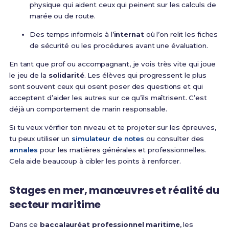
physique qui aident ceux qui peinent sur les calculs de
marée ou de route.
Des temps informels à l’
internat
où l’on relit les fiches
de sécurité ou les procédures avant une évaluation.
En tant que prof ou accompagnant, je vois très vite qui joue
le jeu de la
solidarité
. Les élèves qui progressent le plus
sont souvent ceux qui osent poser des questions et qui
acceptent d’aider les autres sur ce qu’ils maîtrisent. C’est
déjà un comportement de marin responsable.
Si tu veux vérifier ton niveau et te projeter sur les épreuves,
tu peux utiliser un
simulateur de notes
ou consulter des
annales
pour les matières générales et professionnelles.
Cela aide beaucoup à cibler les points à renforcer.
Stages en mer, manœuvres et réalité du
secteur maritime
Dans ce
baccalauréat professionnel maritime
, les