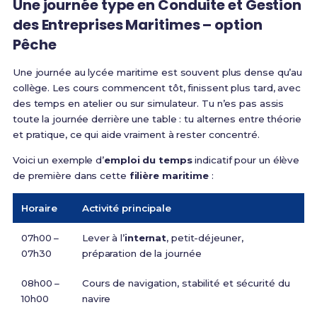
Une journée type en Conduite et Gestion
des Entreprises Maritimes – option
Pêche
Une journée au lycée maritime est souvent plus dense qu’au
collège. Les cours commencent tôt, finissent plus tard, avec
des temps en atelier ou sur simulateur. Tu n’es pas assis
toute la journée derrière une table : tu alternes entre théorie
et pratique, ce qui aide vraiment à rester concentré.
Voici un exemple d’
emploi du temps
indicatif pour un élève
de première dans cette
filière maritime
:
Horaire
Activité principale
07h00 –
Lever à l’
internat
, petit-déjeuner,
07h30
préparation de la journée
08h00 –
Cours de navigation, stabilité et sécurité du
10h00
navire