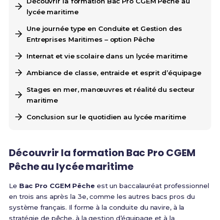
Découvrir la formation Bac Pro CGEM Pêche au
lycée maritime
Une journée type en Conduite et Gestion des
Entreprises Maritimes – option Pêche
Internat et vie scolaire dans un lycée maritime
Ambiance de classe, entraide et esprit d’équipage
Stages en mer, manœuvres et réalité du secteur
maritime
Conclusion sur le quotidien au lycée maritime
Découvrir la formation Bac Pro CGEM
Pêche au lycée maritime
Le
Bac Pro CGEM Pêche
est un baccalauréat professionnel
en trois ans après la 3e, comme les autres bacs pros du
système français. Il forme à la conduite du navire, à la
stratégie de pêche, à la gestion d’équipage et à la