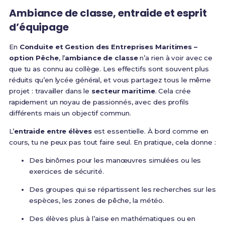
Ambiance de classe, entraide et esprit
d’équipage
En
Conduite et Gestion des Entreprises Maritimes –
option Pêche
, l’
ambiance de classe
n’a rien à voir avec ce
que tu as connu au collège. Les effectifs sont souvent plus
réduits qu’en lycée général, et vous partagez tous le même
projet : travailler dans le
secteur maritime
. Cela crée
rapidement un noyau de passionnés, avec des profils
différents mais un objectif commun.
L’
entraide entre élèves
est essentielle. À bord comme en
cours, tu ne peux pas tout faire seul. En pratique, cela donne :
Des binômes pour les manœuvres simulées ou les
exercices de sécurité.
Des groupes qui se répartissent les recherches sur les
espèces, les zones de pêche, la météo.
Des élèves plus à l’aise en mathématiques ou en