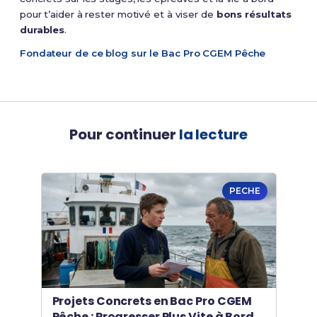
pour t’aider à rester motivé et à viser de
bons résultats
durables
.
Fondateur de ce blog sur le Bac Pro CGEM Pêche
Pour continuer
la lecture
PECHE
Projets Concrets en Bac Pro CGEM
Pêche : Progresser Plus Vite à Bord