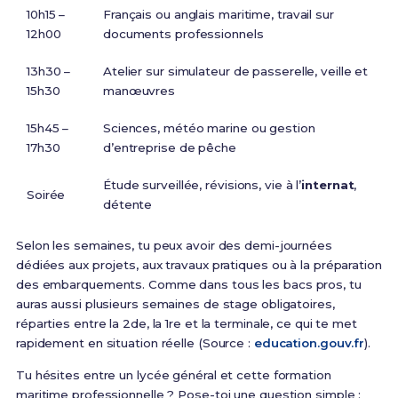
10h15 –
Français ou anglais maritime, travail sur
12h00
documents professionnels
13h30 –
Atelier sur simulateur de passerelle, veille et
15h30
manœuvres
15h45 –
Sciences, météo marine ou gestion
17h30
d’entreprise de pêche
Étude surveillée, révisions, vie à l’
internat
,
Soirée
détente
Selon les semaines, tu peux avoir des demi-journées
dédiées aux projets, aux travaux pratiques ou à la préparation
des embarquements. Comme dans tous les bacs pros, tu
auras aussi plusieurs semaines de stage obligatoires,
réparties entre la 2de, la 1re et la terminale, ce qui te met
rapidement en situation réelle (Source :
education.gouv.fr
).
Tu hésites entre un lycée général et cette formation
maritime professionnelle ? Pose-toi une question simple :