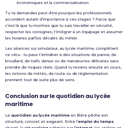
économiques et la commercialisation.
Tu te demandes peut-être pourquoi les professionnels
accordent autant d’importance à ces stages ? Parce que
c’est là que tu montres que tu sais travailler en sécurité,
respecter les consignes, t’intégrer à un équipage et assumer
les horaires parfois décalés du métier.
Les séances sur simulateur, au lycée maritime, complètent
ce vécu : tu peux t’entraîner à des situations de panne, de
brouillard, de trafic dense ou de manœuvres délicates sans
prendre de risques réels. Quand tu reviens ensuite en cours,
les notions de météo, de route ou de réglementation
prennent tout de suite plus de sens.
Conclusion sur le quotidien au lycée
maritime
Le
quotidien au lycée maritime
en filière pêche est
structuré, concret et exigeant. Entre l’
emploi du temps
chargé, la
vie scolaire
rythmée par l’
internat
, les ateliers et