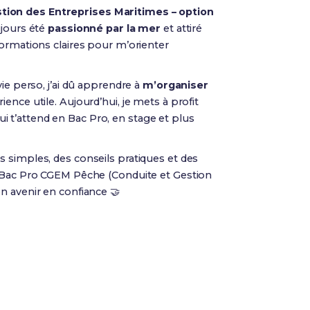
ion des Entreprises Maritimes – option
oujours été
passionné par la mer
et attiré
formations claires pour m’orienter
ie perso, j’ai dû apprendre à
m’organiser
ence utile. Aujourd’hui, je mets à profit
 t’attend en Bac Pro, en stage et plus
 simples, des conseils pratiques et des
n Bac Pro CGEM Pêche (Conduite et Gestion
n avenir en confiance 🤝