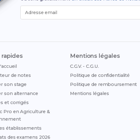
Adresse email
 rapides
Mentions légales
'accueil
C.G.V. - C.G.U.
teur de notes
Politique de confidentialité
r son stage
Politique de remboursement
r son alternance
Mentions légales
s et corrigés
c Pro en Agriculture &
onnement
des établissements
ats des examens 2026