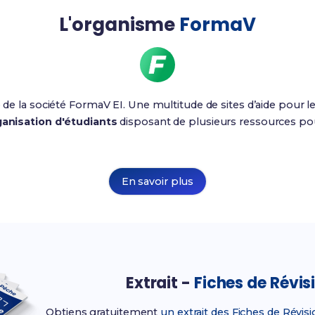
L'organisme
FormaV
e de la société FormaV EI. Une multitude de sites d’aide pour le
anisation d'étudiants
disposant de plusieurs ressources pour
En savoir plus
Extrait -
Fiches de Révis
Obtiens gratuitement
un extrait des Fiches de Révis