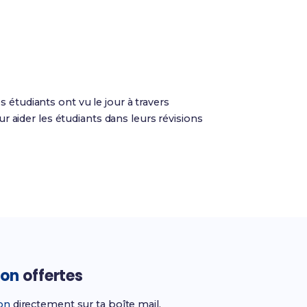
s étudiants ont vu le jour à travers
 aider les étudiants dans leurs révisions
ion
offertes
ion
directement sur ta boîte mail.