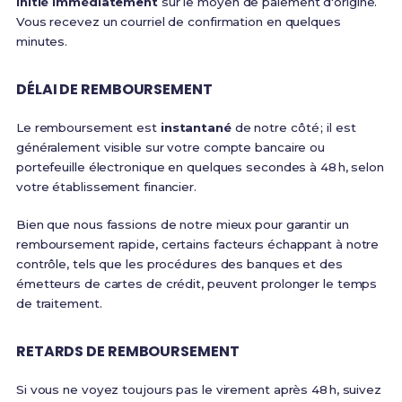
initié immédiatement
sur le moyen de paiement d'origine.
Vous recevez un courriel de confirmation en quelques
minutes.
DÉLAI DE REMBOURSEMENT
Le remboursement est
instantané
de notre côté ; il est
généralement visible sur votre compte bancaire ou
portefeuille électronique en quelques secondes à 48 h, selon
votre établissement financier.
Bien que nous fassions de notre mieux pour garantir un
remboursement rapide, certains facteurs échappant à notre
contrôle, tels que les procédures des banques et des
émetteurs de cartes de crédit, peuvent prolonger le temps
de traitement.
RETARDS DE REMBOURSEMENT
Si vous ne voyez toujours pas le virement après 48 h, suivez