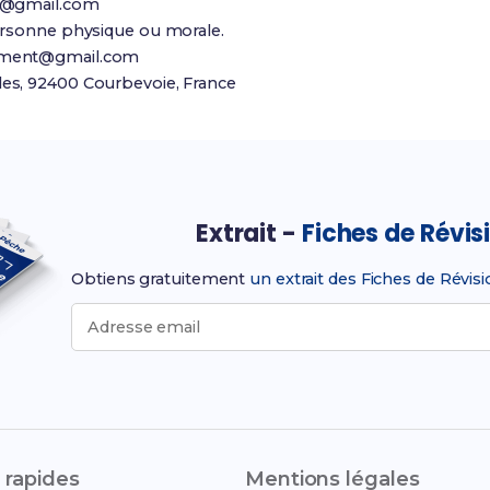
t@gmail.com
ersonne physique ou morale.
ement@gmail.com
es, 92400 Courbevoie, France
Extrait -
Fiches de Révis
Obtiens gratuitement
un extrait des Fiches de Révis
Adresse email
 rapides
Mentions légales