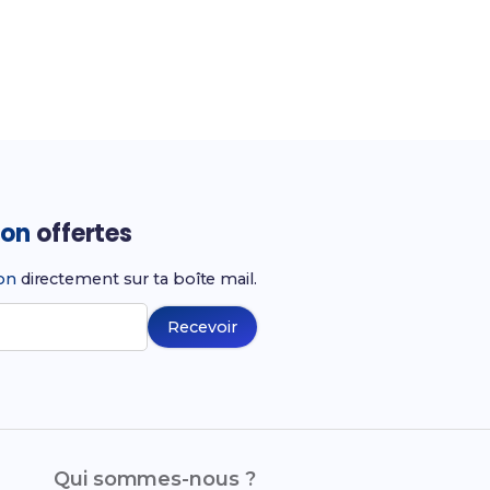
ion
offertes
ion
directement sur ta boîte mail.
Recevoir
Qui sommes-nous ?