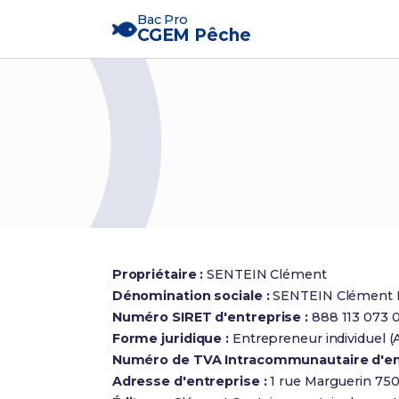
Bac Pro
CGEM Pêche
Propriétaire :
SENTEIN Clément
Dénomination sociale :
SENTEIN Clément 
Numéro SIRET d'entreprise :
888 113 073 
Forme juridique :
Entrepreneur individuel 
Numéro de TVA Intracommunautaire d'en
Adresse d'entreprise :
1 rue Marguerin 750