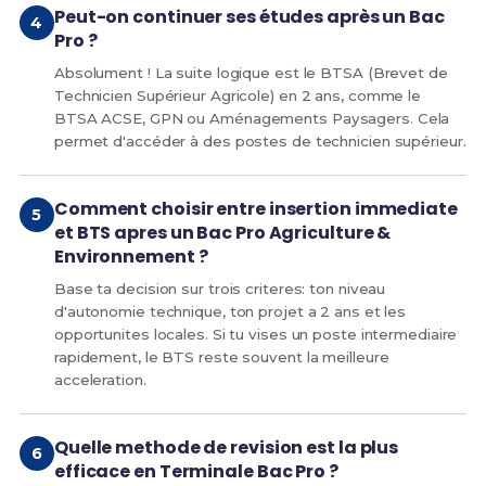
Peut-on continuer ses études après un Bac
Pro ?
Absolument ! La suite logique est le BTSA (Brevet de
Technicien Supérieur Agricole) en 2 ans, comme le
BTSA ACSE, GPN ou Aménagements Paysagers. Cela
permet d'accéder à des postes de technicien supérieur.
Comment choisir entre insertion immediate
et BTS apres un Bac Pro Agriculture &
Environnement ?
Base ta decision sur trois criteres: ton niveau
d'autonomie technique, ton projet a 2 ans et les
opportunites locales. Si tu vises un poste intermediaire
rapidement, le BTS reste souvent la meilleure
acceleration.
Quelle methode de revision est la plus
efficace en Terminale Bac Pro ?