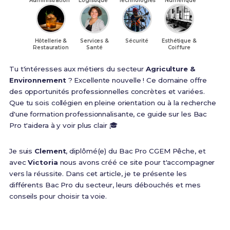
Administration
Logistique
Technologies
Numérique
Hôtellerie &
Services &
Sécurité
Esthétique &
Restauration
Santé
Coiffure
Tu t'intéresses aux métiers du secteur
Agriculture &
Environnement
? Excellente nouvelle ! Ce domaine offre
des opportunités professionnelles concrètes et variées.
Que tu sois collégien en pleine orientation ou à la recherche
d'une formation professionnalisante, ce guide sur les Bac
Pro t'aidera à y voir plus clair 🎓
Je suis
Clement
, diplômé(e) du Bac Pro CGEM Pêche, et
avec
Victoria
nous avons créé ce site pour t'accompagner
vers la réussite. Dans cet article, je te présente les
différents Bac Pro du secteur, leurs débouchés et mes
conseils pour choisir ta voie.