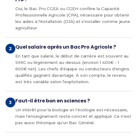
Oui, le Bac Pro CGEA ou CGEH confère la Capacité
Professionnelle Agricole (CPA), nécessaire pour obtenir
les aides à l'installation (DJA) et s'installer comme jeune
agriculteur.
Quel salaire après un Bac Pro Agricole ?
En tant que salarié, le début de carrière est souvent au
SMIC ou légèrement au-dessus (environ 1 400€ - 1
600€ net). Les chefs d'équipe ou conducteurs d'engins
qualifiés gagnent davantage. À son compte, le revenu
est très variable selon l'exploitation.
Faut-il être bon en sciences ?
Un intérêt pour la biologie et l'écologie est nécessaire,
mais l'enseignement reste concret et appliqué. Ce n'est
pas aussi théorique qu'un Bac Général.