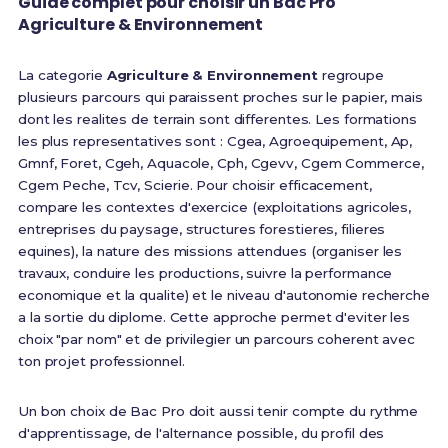
Guide complet pour choisir un Bac Pro
Agriculture & Environnement
La categorie
Agriculture & Environnement
regroupe
plusieurs parcours qui paraissent proches sur le papier, mais
dont les realites de terrain sont differentes. Les formations
les plus representatives sont : Cgea, Agroequipement, Ap,
Gmnf, Foret, Cgeh, Aquacole, Cph, Cgevv, Cgem Commerce,
Cgem Peche, Tcv, Scierie. Pour choisir efficacement,
compare les contextes d'exercice (exploitations agricoles,
entreprises du paysage, structures forestieres, filieres
equines), la nature des missions attendues (organiser les
travaux, conduire les productions, suivre la performance
economique et la qualite) et le niveau d'autonomie recherche
a la sortie du diplome. Cette approche permet d'eviter les
choix "par nom" et de privilegier un parcours coherent avec
ton projet professionnel.
Un bon choix de Bac Pro doit aussi tenir compte du rythme
d'apprentissage, de l'alternance possible, du profil des