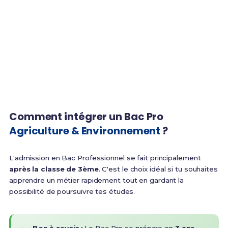
3 ans
100%
Durée de la formation
Taux d'insertion pro
BTSA
Passion
Poursuite d'études idéale
Moteur principal
Comment intégrer un Bac Pro
Agriculture & Environnement
?
L'admission en Bac Professionnel se fait principalement
après la classe de 3ème
. C'est le choix idéal si tu souhaites
apprendre un métier rapidement tout en gardant la
possibilité de poursuivre tes études.