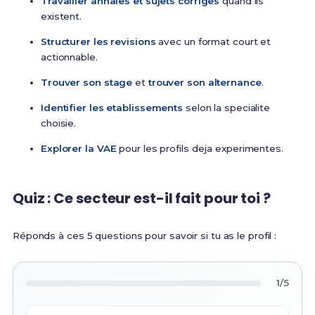
Travailler annales et sujets corriges
quand ils
existent.
Structurer les revisions
avec un format court et
actionnable.
Trouver son stage
et
trouver son alternance
.
Identifier les etablissements
selon la specialite
choisie.
Explorer la VAE
pour les profils deja experimentes.
Quiz : Ce secteur est-il fait pour toi ?
Réponds à ces 5 questions pour savoir si tu as le profil :
1/5