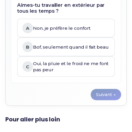
Aimes-tu travailler en extérieur par
tous les temps ?
A
Non, je préfère le confort
B
Bof, seulement quand il fait beau
Oui, la pluie et le froid ne me font
C
pas peur
Suivant →
Pour aller plus loin