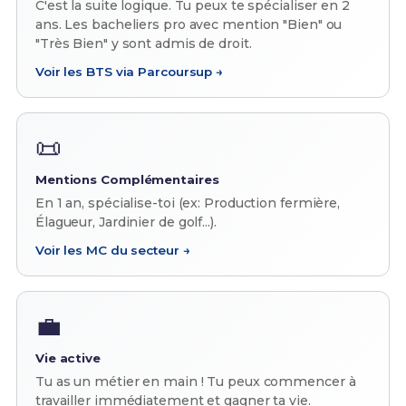
C'est la suite logique. Tu peux te spécialiser en 2
ans. Les bacheliers pro avec mention "Bien" ou
"Très Bien" y sont admis de droit.
Voir les BTS via Parcoursup →
📜
Mentions Complémentaires
En 1 an, spécialise-toi (ex: Production fermière,
Élagueur, Jardinier de golf...).
Voir les MC du secteur →
💼
Vie active
Tu as un métier en main ! Tu peux commencer à
travailler immédiatement et gagner ta vie.