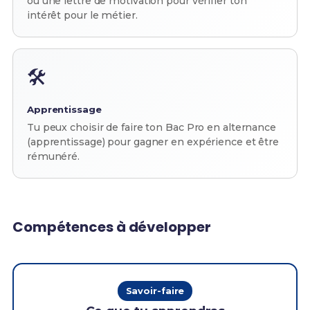
ou une lettre de motivation pour vérifier ton
intérêt pour le métier.
🛠️
Apprentissage
Tu peux choisir de faire ton Bac Pro en alternance
(apprentissage) pour gagner en expérience et être
rémunéré.
Compétences à développer
Savoir-faire