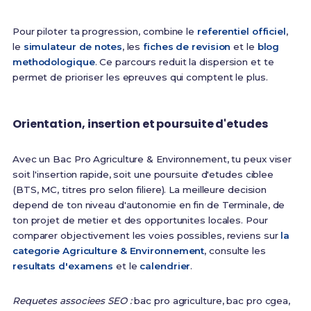
Pour piloter ta progression, combine le
referentiel officiel
,
le
simulateur de notes
, les
fiches de revision
et le
blog
methodologique
. Ce parcours reduit la dispersion et te
permet de prioriser les epreuves qui comptent le plus.
Orientation, insertion et poursuite d'etudes
Avec un Bac Pro Agriculture & Environnement, tu peux viser
soit l'insertion rapide, soit une poursuite d'etudes ciblee
(BTS, MC, titres pro selon filiere). La meilleure decision
depend de ton niveau d'autonomie en fin de Terminale, de
ton projet de metier et des opportunites locales. Pour
comparer objectivement les voies possibles, reviens sur
la
categorie Agriculture & Environnement
, consulte les
resultats d'examens
et le
calendrier
.
Requetes associees SEO :
bac pro agriculture, bac pro cgea,