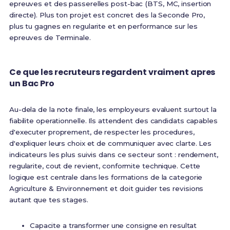
epreuves et des passerelles post-bac (BTS, MC, insertion
directe). Plus ton projet est concret des la Seconde Pro,
plus tu gagnes en regularite et en performance sur les
epreuves de Terminale.
Ce que les recruteurs regardent vraiment apres
un Bac Pro
Au-dela de la note finale, les employeurs evaluent surtout la
fiabilite operationnelle. Ils attendent des candidats capables
d'executer proprement, de respecter les procedures,
d'expliquer leurs choix et de communiquer avec clarte. Les
indicateurs les plus suivis dans ce secteur sont : rendement,
regularite, cout de revient, conformite technique. Cette
logique est centrale dans les formations de la categorie
Agriculture & Environnement et doit guider tes revisions
autant que tes stages.
Capacite a transformer une consigne en resultat