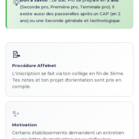
Bon à savoir :
Le Bac Pro se prépare en
3 ans
💡
(Seconde pro, Première pro, Terminale pro). Il
existe aussi des passerelles après un CAP (en 2
ans) ou une Seconde générale et technologique.
📝
Procédure Affelnet
L'inscription se fait via ton collège en fin de 3ème.
Tes notes et ton projet d'orientation sont pris en
compte.
✨
Motivation
Certains établissements demandent un entretien