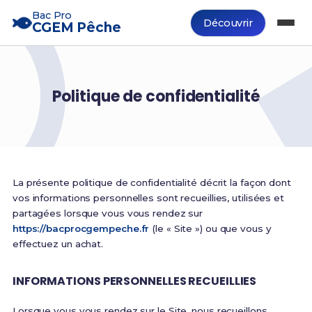
Bac Pro
Découvrir
CGEM Pêche
Politique de confidentialité
La présente politique de confidentialité décrit la façon dont
vos informations personnelles sont recueillies, utilisées et
partagées lorsque vous vous rendez sur
https://bacprocgempeche.fr
(le « Site ») ou que vous y
effectuez un achat.
INFORMATIONS PERSONNELLES RECUEILLIES
Lorsque vous vous rendez sur le Site, nous recueillons