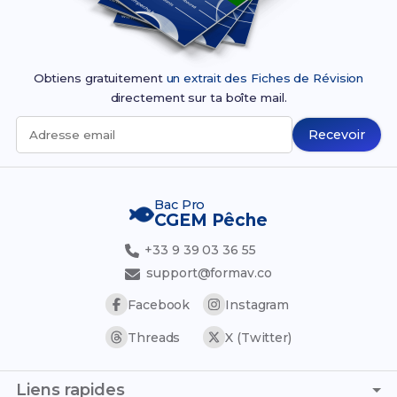
Obtiens gratuitement
un extrait des Fiches de Révision
directement sur ta boîte mail.
Recevoir
Adresse email
Bac Pro
CGEM Pêche
+33 9 39 03 36 55
support@formav.co
Facebook
Instagram
Threads
X (Twitter)
Liens rapides