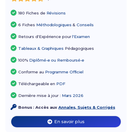
180 Fiches de
Révisions
6 Fiches
Méthodologiques
&
Conseils
Retours d'Expérience pour
l'Examen
Tableaux & Graphiques
Pédagogiques
100%
Diplômé•e ou Remboursé•e
Conforme au
Programme Officiel
Téléchargeable en
PDF
Dernière mise à jour :
Mars 2026
Bonus : Accès aux
Annales, Sujets & Corrigés
En savoir plus