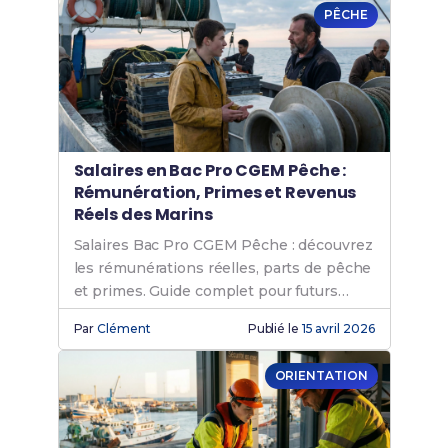
PÊCHE
Salaires en Bac Pro CGEM Pêche :
Rémunération, Primes et Revenus
Réels des Marins
Salaires Bac Pro CGEM Pêche : découvrez
les rémunérations réelles, parts de pêche
et primes. Guide complet pour futurs
diplômés.
Par
Clément
Publié le
15 avril 2026
ORIENTATION