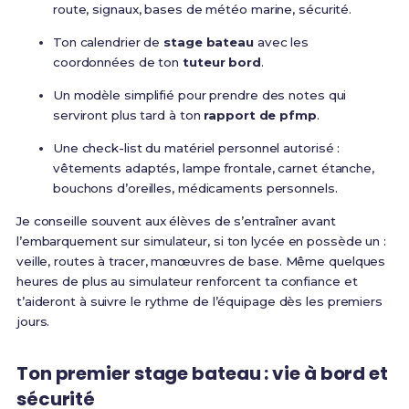
route, signaux, bases de météo marine, sécurité.
Ton calendrier de
stage bateau
avec les
coordonnées de ton
tuteur bord
.
Un modèle simplifié pour prendre des notes qui
serviront plus tard à ton
rapport de pfmp
.
Une check-list du matériel personnel autorisé :
vêtements adaptés, lampe frontale, carnet étanche,
bouchons d’oreilles, médicaments personnels.
Je conseille souvent aux élèves de s’entraîner avant
l’embarquement sur simulateur, si ton lycée en possède un :
veille, routes à tracer, manœuvres de base. Même quelques
heures de plus au simulateur renforcent ta confiance et
t’aideront à suivre le rythme de l’équipage dès les premiers
jours.
Ton premier stage bateau : vie à bord et
sécurité