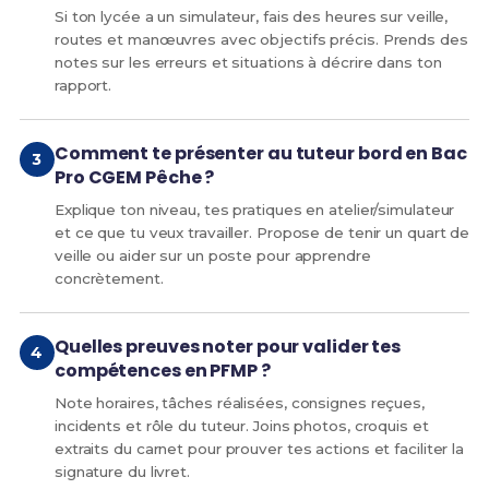
Si ton lycée a un simulateur, fais des heures sur veille,
routes et manœuvres avec objectifs précis. Prends des
notes sur les erreurs et situations à décrire dans ton
rapport.
Comment te présenter au tuteur bord en Bac
Pro CGEM Pêche ?
Explique ton niveau, tes pratiques en atelier/simulateur
et ce que tu veux travailler. Propose de tenir un quart de
veille ou aider sur un poste pour apprendre
concrètement.
Quelles preuves noter pour valider tes
compétences en PFMP ?
Note horaires, tâches réalisées, consignes reçues,
incidents et rôle du tuteur. Joins photos, croquis et
extraits du carnet pour prouver tes actions et faciliter la
signature du livret.