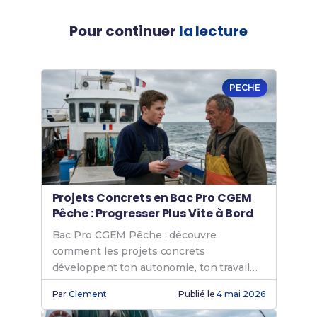
Pour continuer
la lecture
PECHE
Projets Concrets en Bac Pro CGEM
Pêche : Progresser Plus Vite à Bord
Bac Pro CGEM Pêche : découvre
comment les projets concrets
développent ton autonomie, ton travail
d'équipe et tes responsabilités en pêche
Par
Clement
Publié le
4 mai 2026
maritime.