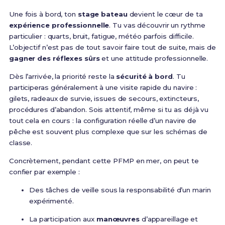
Une fois à bord, ton
stage bateau
devient le cœur de ta
expérience professionnelle
. Tu vas découvrir un rythme
particulier : quarts, bruit, fatigue, météo parfois difficile.
L’objectif n’est pas de tout savoir faire tout de suite, mais de
gagner des réflexes sûrs
et une attitude professionnelle.
Dès l’arrivée, la priorité reste la
sécurité à bord
. Tu
participeras généralement à une visite rapide du navire :
gilets, radeaux de survie, issues de secours, extincteurs,
procédures d’abandon. Sois attentif, même si tu as déjà vu
tout cela en cours : la configuration réelle d’un navire de
pêche est souvent plus complexe que sur les schémas de
classe.
Concrètement, pendant cette PFMP en mer, on peut te
confier par exemple :
Des tâches de veille sous la responsabilité d’un marin
expérimenté.
La participation aux
manœuvres
d’appareillage et