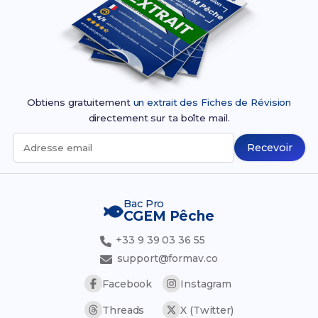
Obtiens gratuitement
un extrait des Fiches de Révision
directement sur ta boîte mail.
Recevoir
Adresse email
Bac Pro
CGEM Pêche
+33 9 39 03 36 55
support@formav.co
Facebook
Instagram
Threads
X (Twitter)