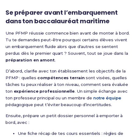
Se préparer avant l’embarquement
dans ton baccalauréat maritime
Une PFMP réussie commence bien avant de monter à bord.
Tu te demandes peut-être pourquoi certains élèves vivent
un embarquement fluide alors que d'autres se sentent
perdus dès le premier quart ? Souvent, tout se joue dans la
préparation en amont
.
D’abord, clarifie avec ton établissement les objectifs de la
PFMP : quelles
compétences terrain
sont visées, quelles
tâches tu peux réaliser à ton niveau, comment sera évaluée
ton
expérience professionnelle
. Un simple échange avec
ton professeur principal ou un membre de
notre équipe
pédagogique peut t’éviter beaucoup d’incertitudes.
Ensuite, prépare un petit dossier personnel à emporter à
bord, avec :
Une fiche récap de tes cours essentiels : règles de