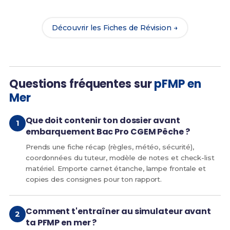
tes chances de réussite !
Découvrir les Fiches de Révision →
Questions fréquentes sur
pFMP en
Mer
Que doit contenir ton dossier avant
embarquement Bac Pro CGEM Pêche ?
Prends une fiche récap (règles, météo, sécurité),
coordonnées du tuteur, modèle de notes et check-list
matériel. Emporte carnet étanche, lampe frontale et
copies des consignes pour ton rapport.
Comment t'entraîner au simulateur avant
ta PFMP en mer ?