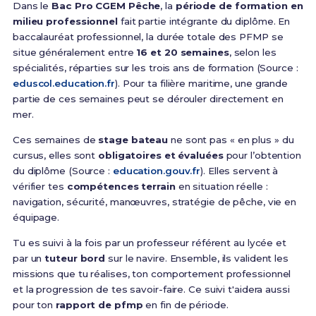
Dans le
Bac Pro CGEM Pêche
, la
période de formation en
milieu professionnel
fait partie intégrante du diplôme. En
baccalauréat professionnel, la durée totale des PFMP se
situe généralement entre
16 et 20 semaines
, selon les
spécialités, réparties sur les trois ans de formation (Source :
eduscol.education.fr
). Pour ta filière maritime, une grande
partie de ces semaines peut se dérouler directement en
mer.
Ces semaines de
stage bateau
ne sont pas « en plus » du
cursus, elles sont
obligatoires et évaluées
pour l’obtention
du diplôme (Source :
education.gouv.fr
). Elles servent à
vérifier tes
compétences terrain
en situation réelle :
navigation, sécurité, manœuvres, stratégie de pêche, vie en
équipage.
Tu es suivi à la fois par un professeur référent au lycée et
par un
tuteur bord
sur le navire. Ensemble, ils valident les
missions que tu réalises, ton comportement professionnel
et la progression de tes savoir-faire. Ce suivi t'aidera aussi
pour ton
rapport de pfmp
en fin de période.