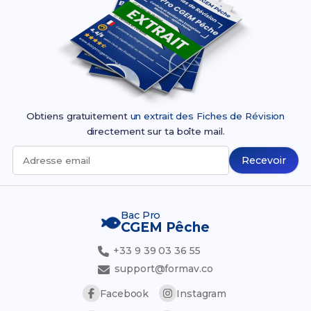
Obtiens gratuitement
un extrait des Fiches de Révision
directement sur ta boîte mail.
Recevoir
Adresse email
Bac Pro
CGEM Pêche
+33 9 39 03 36 55
support@formav.co
Facebook
Instagram