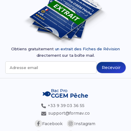
Obtiens gratuitement
un extrait des Fiches de Révision
directement sur ta boîte mail.
Recevoir
Adresse email
Bac Pro
CGEM Pêche
+33 9 39 03 36 55
support@formav.co
Facebook
Instagram