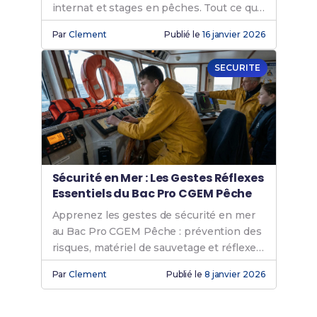
internat et stages en pêches. Tout ce qu'il
faut savoir !
Par
Clement
Publié le
16 janvier 2026
SECURITE
Sécurité en Mer : Les Gestes Réflexes
Essentiels du Bac Pro CGEM Pêche
Apprenez les gestes de sécurité en mer
au Bac Pro CGEM Pêche : prévention des
risques, matériel de sauvetage et réflexes
d'urgence à bord.
Par
Clement
Publié le
8 janvier 2026