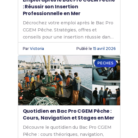
: Réussir son Insertion
Professionnelle en Mer
Décrochez votre emploi après le Bac Pro
CGEM Pêche. Stratégies, offres et
conseils pour une insertion réussie dans
le secteur maritime.
Par
Victoria
Publié le
15 avril 2026
PECHES
Quotidien en Bac Pro CGEM Pêche :
Cours, Navigation et Stages en Mer
Découvre le quotidien du Bac Pro CGEM
Pêche : cours théoriques, navigation,