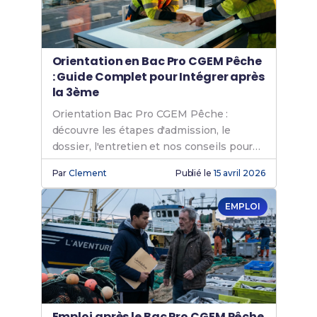
Orientation en Bac Pro CGEM Pêche
: Guide Complet pour Intégrer après
la 3ème
Orientation Bac Pro CGEM Pêche :
découvre les étapes d'admission, le
dossier, l'entretien et nos conseils pour
réussir après la 3ème.
Par
Clement
Publié le
15 avril 2026
EMPLOI
Emploi après le Bac Pro CGEM Pêche